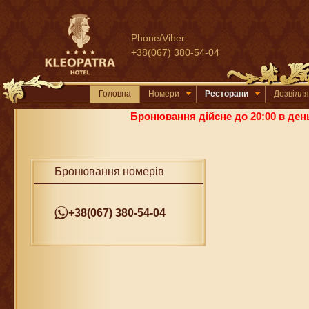
Phone/Viber:
+38(067) 380-54-04
Головна
Номери
Ресторани
Дозвілля
Бронювання дійсне до 20:00 в день
Бронювання номерів
+38(067) 380-54-04