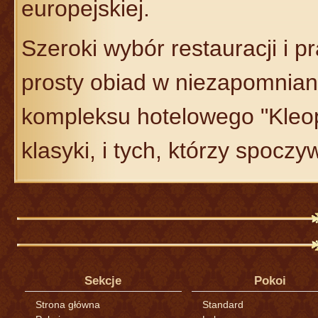
europejskiej.
Szeroki wybór restauracji i 
prosty obiad w niezapomnian
kompleksu hotelowego "Kleop
klasyki, i tych, którzy spoczy
Sekcje
Pokoi
Strona główna
Standard