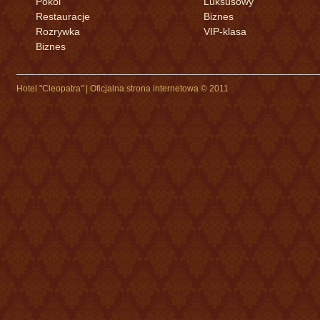
Pokoi
Luksusowy
Restauracje
Biznes
Rozrywka
VIP-klasa
Biznes
Hotel "Cleopatra" | Oficjalna strona internetowa © 2011