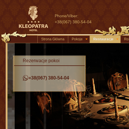
Phone/Viber:
+38(067) 380-54-04
Strona Główna
Pokoje
Restauracje
Ro
Rezerwacje pokoi
+38(067) 380-54-04